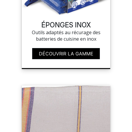
MES
CONFIGURATIONS
ÉPONGES INOX
Outils adaptés au récurage des
batteries de cuisine en inox
PORTAIL
DÉCOUVRIR LA GAMME
SUR-MESURE