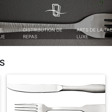
E
DISTRIBUTION DE
ARTS DE LA TA
UE
REPAS
LUXE
S