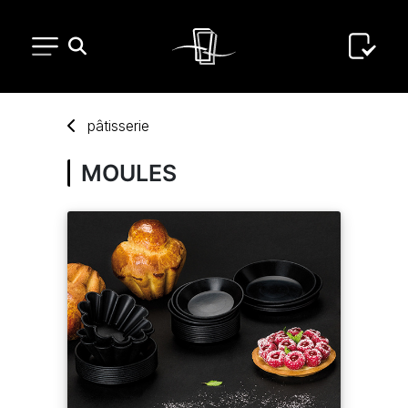
PETIT MATÉRIEL
pâtisserie
ARTS DE LA TABLE
MOULES
USAGE UNIQUE
DISTRIBUTION DE REPAS
ARTS DE LA TABLE LUXE
MARQUES