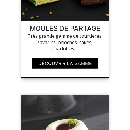
MES
CONFIGURATIONS
MOULES DE PARTAGE
Très grande gamme de tourtières,
PORTAIL
savarins, brioches, cakes,
charlottes ...
SUR-MESURE
DÉCOUVRIR LA GAMME