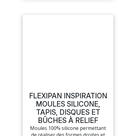
FLEXIPAN INSPIRATION
MOULES SILICONE,
TAPIS, DISQUES ET
BÛCHES À RELIEF
Moules 100% silicone permettant
de réaliser des formes droites et