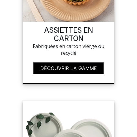
MES
CONFIGURATIONS
ASSIETTES EN
CARTON
PORTAIL
Fabriquées en carton vierge ou
recyclé
SUR-MESURE
DÉCOUVRIR LA GAMME