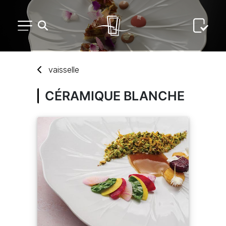
PETIT MATÉRIEL
vaisselle
ARTS DE LA TABLE
CÉRAMIQUE BLANCHE
USAGE UNIQUE
DISTRIBUTION DE REPAS
ARTS DE LA TABLE LUXE
MARQUES