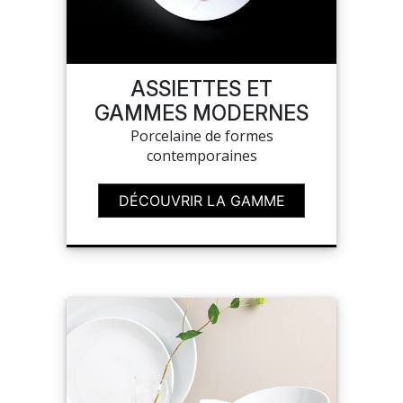
MES
CONFIGURATIONS
ASSIETTES ET
GAMMES MODERNES
PORTAIL
Porcelaine de formes
contemporaines
SUR-MESURE
DÉCOUVRIR LA GAMME