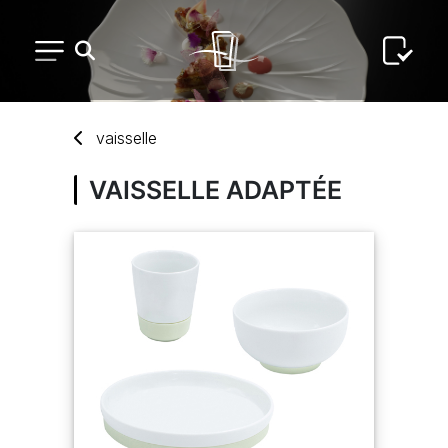
PETIT MATÉRIEL
vaisselle
ARTS DE LA TABLE
VAISSELLE ADAPTÉE
USAGE UNIQUE
DISTRIBUTION DE REPAS
ARTS DE LA TABLE LUXE
MARQUES