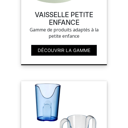
NOUVEAUTÉS
VAISSELLE PETITE
ENFANCE
SAV
Gamme de produits adaptés à la
petite enfance
MON COMPTE
DÉCOUVRIR LA GAMME
MES LISTES
CHEF'S LIST
CONFIGURER LES
PRODUITS