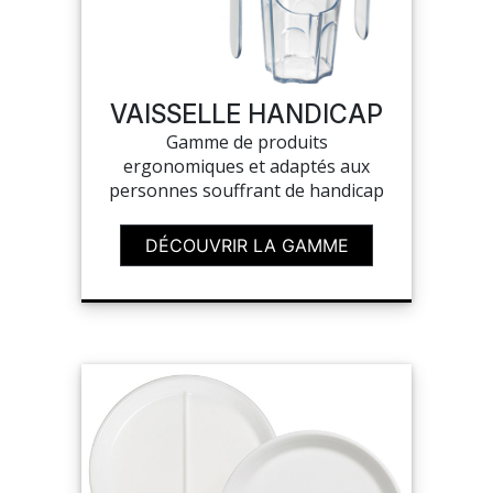
MES
CONFIGURATIONS
VAISSELLE HANDICAP
Gamme de produits
PORTAIL
ergonomiques et adaptés aux
personnes souffrant de handicap
SUR-MESURE
DÉCOUVRIR LA GAMME