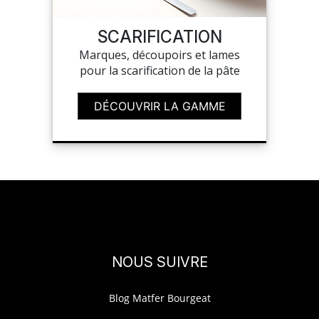
NOUVEAUTÉS
SCARIFICATION
Marques, découpoirs et lames
SAV
pour la scarification de la pâte
DÉCOUVRIR LA GAMME
MON COMPTE
MES LISTES
CHEF'S LIST
CONFIGURER LES
NOUS SUIVRE
PRODUITS
Blog Matfer Bourgeat