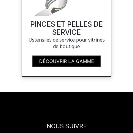
NOUVEAUTÉS
PINCES ET PELLES DE
SAV
SERVICE
Ustensiles de service pour vitrines
de boutique
MON COMPTE
DÉCOUVRIR LA GAMME
MES LISTES
CHEF'S LIST
CONFIGURER LES
PRODUITS
NOUS SUIVRE