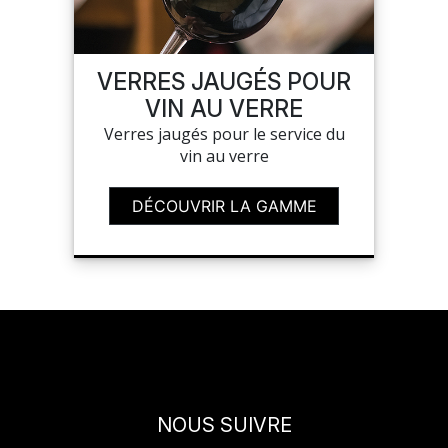
NOUVEAUTÉS
VERRES JAUGÉS POUR
SAV
VIN AU VERRE
Verres jaugés pour le service du
vin au verre
MON COMPTE
DÉCOUVRIR LA GAMME
MES LISTES
CHEF'S LIST
CONFIGURER LES
PRODUITS
NOUS SUIVRE