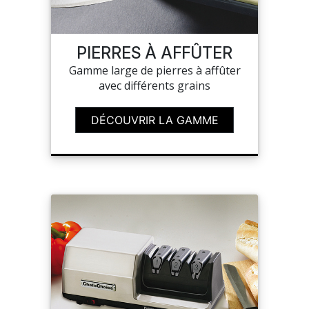
MES
CONFIGURATIONS
PIERRES À AFFÛTER
Gamme large de pierres à affûter
avec différents grains
PORTAIL
DÉCOUVRIR LA GAMME
SUR-MESURE