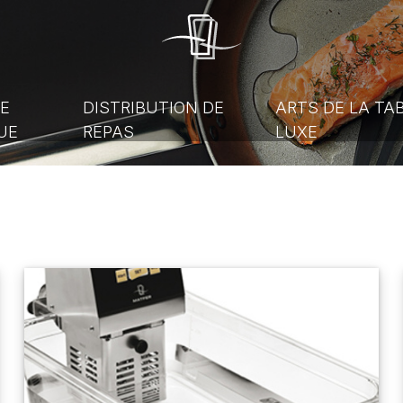
E
DISTRIBUTION DE
ARTS DE LA TA
UE
REPAS
LUXE