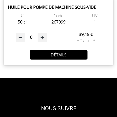
HUILE POUR POMPE DE MACHINE SOUS-VIDE
C
Code
UV
50 cl
267099
1
39,15 €
0
HT / Unité
DÉTAILS
NOUS SUIVRE