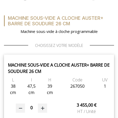
MACHINE SOUS-VIDE A CLOCHE AUSTER+
BARRE DE SOUDURE 26 CM
Machine sous-vide à cloche programmable
CHOISISSEZ VOTRE MODÈLE
MACHINE SOUS-VIDE A CLOCHE AUSTER+ BARRE DE
SOUDURE 26 CM
L
l
H
Code
UV
38
47,5
39
267050
1
cm
cm
cm
3 455,00 €
0
HT / Unité