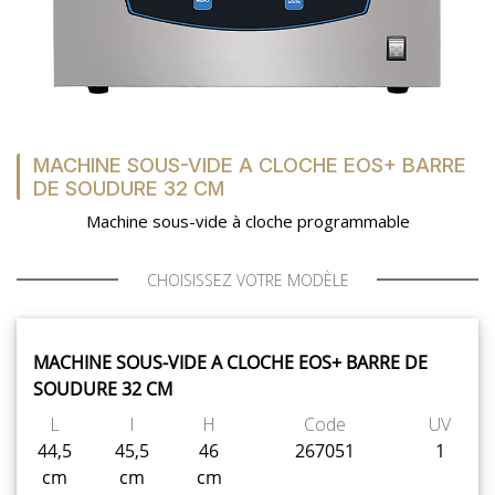
MACHINE SOUS-VIDE A CLOCHE EOS+ BARRE
DE SOUDURE 32 CM
Machine sous-vide à cloche programmable
CHOISISSEZ VOTRE MODÈLE
MACHINE SOUS-VIDE A CLOCHE EOS+ BARRE DE
SOUDURE 32 CM
L
l
H
Code
UV
44,5
45,5
46
267051
1
cm
cm
cm