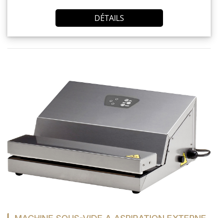
MES
DÉTAILS
CONFIGURATIONS
PORTAIL
SUR-MESURE