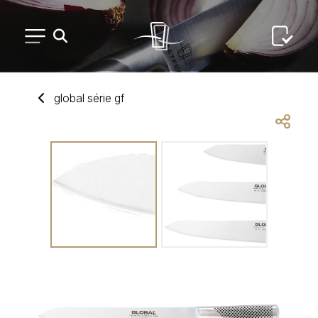
PETIT MATÉRIEL
global série gf
ARTS DE LA TABLE
USAGE UNIQUE
DISTRIBUTION DE REPAS
ARTS DE LA TABLE LUXE
MARQUES