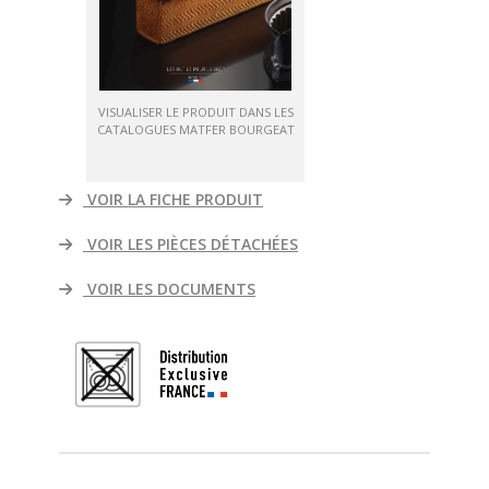
VISUALISER LE PRODUIT DANS LES
CATALOGUES MATFER BOURGEAT
VOIR LA FICHE PRODUIT
VOIR LES PIÈCES DÉTACHÉES
VOIR LES DOCUMENTS