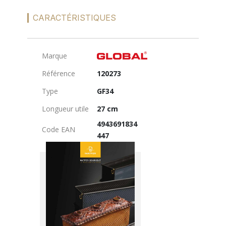
CARACTÉRISTIQUES
Marque
Référence
120273
Type
GF34
Longueur utile
27 cm
4943691834
Code EAN
447