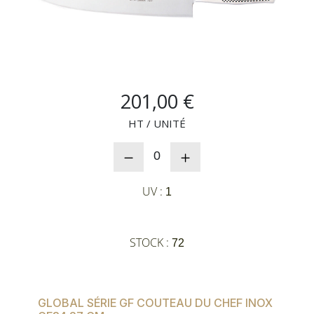
NOUVEAUTÉS
SAV
201,00 €
MON COMPTE
HT / UNITÉ
0
MES LISTES
UV :
1
CHEF'S LIST
STOCK :
72
CONFIGURER LES
PRODUITS
GLOBAL SÉRIE GF COUTEAU DU CHEF INOX