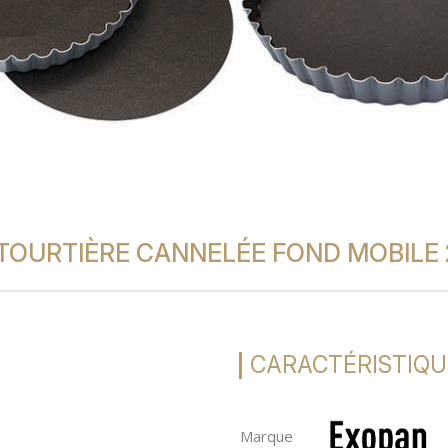
TOURTIÈRE CANNELÉE FOND MOBILE 
CARACTÉRISTIQU
e
Marque