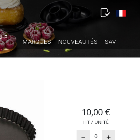
BLE
MARQUES
NOUVEAUTÉS
SAV
10,00 €
HT / UNITÉ
0