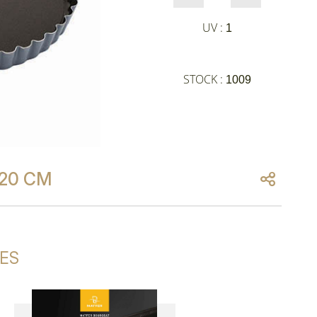
UV :
1
STOCK :
1009
20 CM
ES