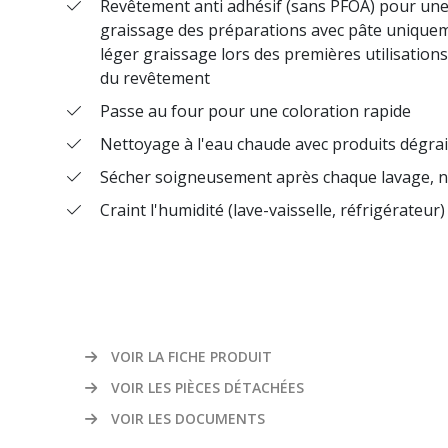
Revêtement anti adhésif (sans PFOA) pour u
graissage des préparations avec pâte uniquem
léger graissage lors des premières utilisation
RÉSEAUX SOCIAUX
du revêtement
Passe au four pour une coloration rapide
Nettoyage à l'eau chaude avec produits dégra
Sécher soigneusement après chaque lavage, n
Craint l'humidité (lave-vaisselle, réfrigérateur)
VOIR LA FICHE PRODUIT
VOIR LES PIÈCES DÉTACHÉES
VOIR LES DOCUMENTS