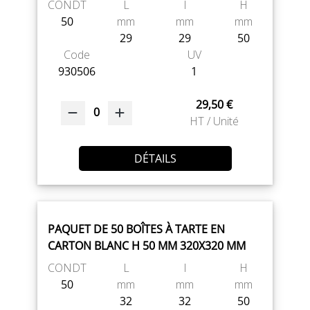
CONDT
L
l
H
50
mm
mm
mm
29
29
50
Code
UV
930506
1
29,50 €
0
HT / Unité
DÉTAILS
PAQUET DE 50 BOÎTES À TARTE EN
CARTON BLANC H 50 MM 320X320 MM
CONDT
L
l
H
50
mm
mm
mm
32
32
50