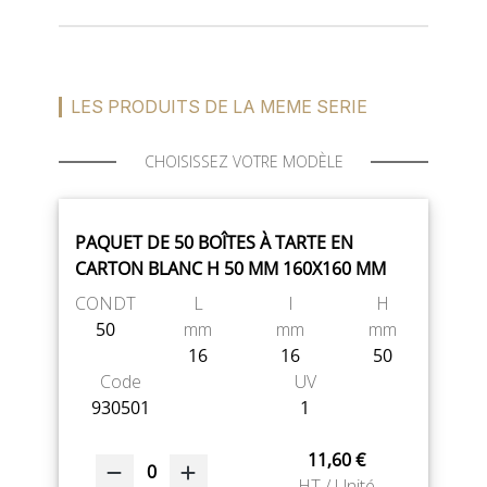
LES PRODUITS DE LA MEME SERIE
CHOISISSEZ VOTRE MODÈLE
PAQUET DE 50 BOÎTES À TARTE EN
CARTON BLANC H 50 MM 160X160 MM
CONDT
L
l
H
50
mm
mm
mm
16
16
50
Code
UV
930501
1
11,60 €
0
HT / Unité