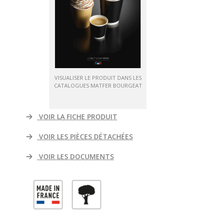
VISUALISER LE PRODUIT DANS LES
CATALOGUES MATFER BOURGEAT
VOIR LA FICHE PRODUIT
VOIR LES PIÈCES DÉTACHÉES
VOIR LES DOCUMENTS