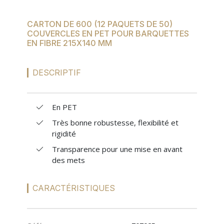
MES
CARTON DE 600 (12 PAQUETS DE 50)
CONFIGURATIONS
COUVERCLES EN PET POUR BARQUETTES
EN FIBRE 215X140 MM
PORTAIL
DESCRIPTIF
SUR-MESURE
En PET
Très bonne robustesse, flexibilité et
rigidité
Transparence pour une mise en avant
des mets
CARACTÉRISTIQUES