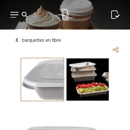
PETIT MATÉRIEL
barquettes
en
fibre
ARTS DE LA TABLE
USAGE UNIQUE
DISTRIBUTION DE REPAS
ARTS DE LA TABLE LUXE
MARQUES