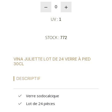
MES
0
CONFIGURATIONS
UV :
1
PORTAIL
STOCK :
772
SUR-MESURE
VINA JULIETTE LOT DE 24 VERRE À PIED
30CL
DESCRIPTIF
Verre sodocalcique
Lot de 24 pièces