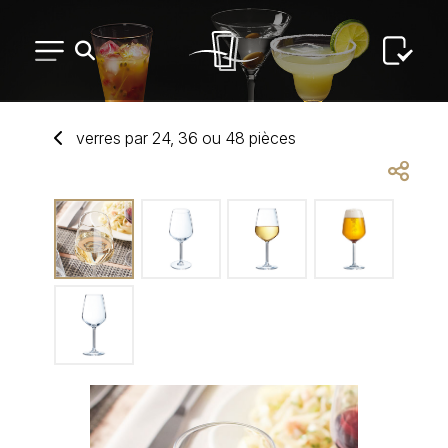
PETIT MATÉRIEL
verres par 24, 36 ou 48 pièces
ARTS DE LA TABLE
USAGE UNIQUE
DISTRIBUTION DE REPAS
ARTS DE LA TABLE LUXE
MARQUES