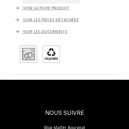
VOIR LA FICHE PRODUIT
VOIR LES PIÈCES DÉTACHÉES
VOIR LES DOCUMENTS
NOUS SUIVRE
Blog Matfer Bourgeat