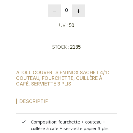
MES
0
CONFIGURATIONS
UV :
50
PORTAIL
STOCK :
2135
SUR-MESURE
ATOLL COUVERTS EN INOX SACHET 4/1 :
COUTEAU, FOURCHETTE, CUILLÈRE À
CAFÉ, SERVIETTE 3 PLIS
DESCRIPTIF
Composition: fourchette + couteau +
cuillère à café + serviette papier 3 plis