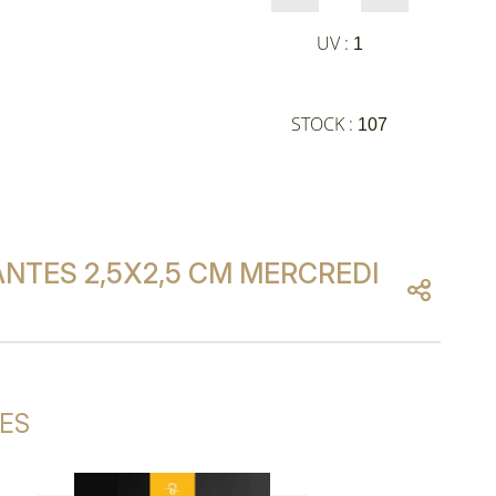
UV :
1
STOCK :
107
NTES 2,5X2,5 CM MERCREDI
ES