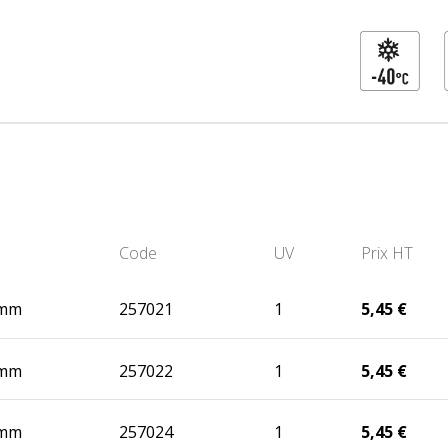
Code
UV
Prix HT
 mm
257021
1
5,45 €
 mm
257022
1
5,45 €
 mm
257024
1
5,45 €