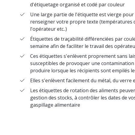
d'étiquetage organisé et codé par couleur
Une large partie de l'étiquette est vierge pou
RÉSEAUX SOCIAUX
renseigner votre propre texte (températures 
l'opérateur etc..)
Étiquettes de traçabilité différenciées par cou
semaine afin de faciliter le travail des opérate
Ces étiquettes s'enlèvent proprement sans lais
susceptibles de provoquer une contamination c
produire lorsque les récipients sont empilés le
Elles s'enlèvent facilement du métal, du verre 
Les étiquettes de rotation des aliments peuven
gestion des stocks, à contrôler les dates de vos
gaspillage alimentaire