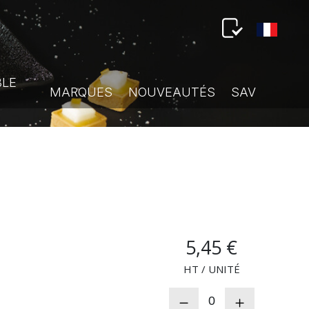
BLE
MARQUES
NOUVEAUTÉS
SAV
5,45 €
HT / UNITÉ
0