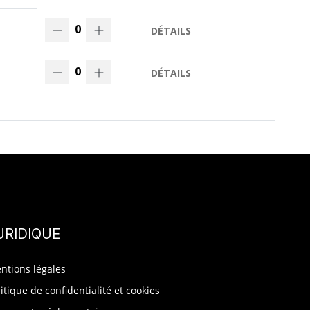
0
DÉTAILS
0
DÉTAILS
URIDIQUE
ntions légales
litique de confidentialité et cookies