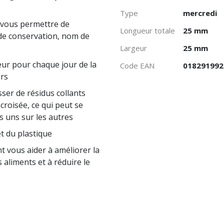
Type
mercredi
r vous permettre de
Longueur totale
25 mm
de conservation, nom de
Largeur
25 mm
leur pour chaque jour de la
Code EAN
018291992
urs
ser de résidus collants
roisée, ce qui peut se
s uns sur les autres
et du plastique
t vous aider à améliorer la
 aliments et à réduire le