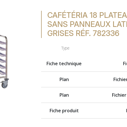
CAFÉTÉRIA 18 PLATE
SANS PANNEAUX LATÉ
GRISES RÉF. 782336
Type
Fiche technique
F
Plan
Fichi
Plan
Fichie
Fiche produit