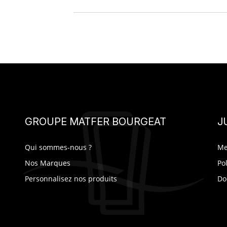
GROUPE MATFER BOURGEAT
J
Qui sommes-nous ?
Me
Nos Marques
Po
Personnalisez nos produits
Do