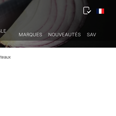
BLE
MARQUES
NOUVEAUTÉS
SAV
ateaux