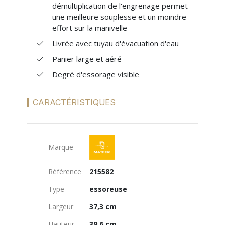
démultiplication de l'engrenage permet
une meilleure souplesse et un moindre
effort sur la manivelle
Livrée avec tuyau d'évacuation d'eau
Panier large et aéré
Degré d'essorage visible
CARACTÉRISTIQUES
Marque
Référence
215582
Type
essoreuse
Largeur
37,3 cm
Hauteur
39,6 cm