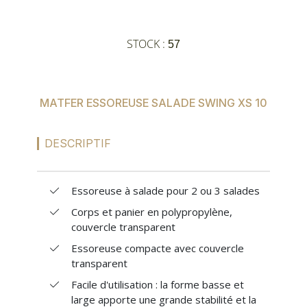
MES
CONFIGURATIONS
STOCK :
57
PORTAIL
MATFER ESSOREUSE SALADE SWING XS 10
SUR-MESURE
DESCRIPTIF
Essoreuse à salade pour 2 ou 3 salades
Corps et panier en polypropylène,
couvercle transparent
Essoreuse compacte avec couvercle
transparent
Facile d'utilisation : la forme basse et
large apporte une grande stabilité et la