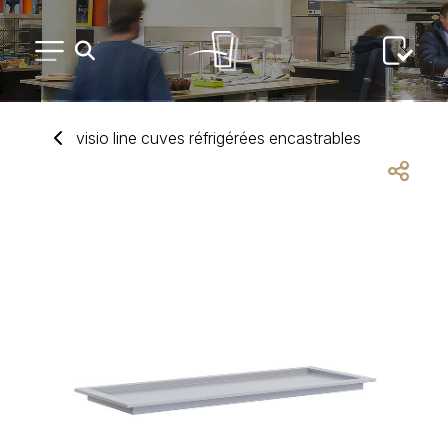
PETIT MATÉRIEL
visio line cuves réfrigérées encastrables
ARTS DE LA TABLE
USAGE UNIQUE
DISTRIBUTION DE REPAS
ARTS DE LA TABLE LUXE
MARQUES