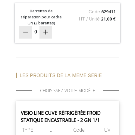
Barrettes de
Code
629411
séparation pour cadre
HT / Unité
21,00 €
GN (2 barettes)
0
LES PRODUITS DE LA MEME SERIE
CHOISISSEZ VOTRE MODÈLE
VISIO LINE CUVE RÉFRIGÉRÉE FROID
STATIQUE ENCASTRABLE - 2 GN 1/1
TYPE
L
Code
UV