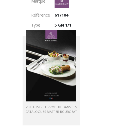
Marque
Référence
617104
Type
5 GN 1/1
VISUALISER LE PRODUIT DANS LES
CATALOGUES MATFER BOURGEAT