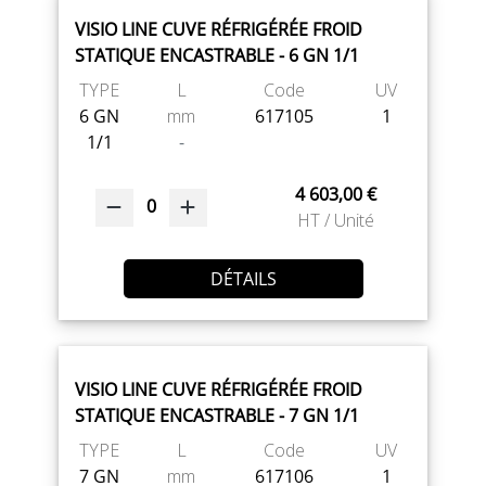
VISIO LINE CUVE RÉFRIGÉRÉE FROID
STATIQUE ENCASTRABLE - 6 GN 1/1
TYPE
L
Code
UV
6 GN
mm
617105
1
1/1
-
4 603,00 €
0
HT / Unité
DÉTAILS
VISIO LINE CUVE RÉFRIGÉRÉE FROID
STATIQUE ENCASTRABLE - 7 GN 1/1
TYPE
L
Code
UV
7 GN
mm
617106
1