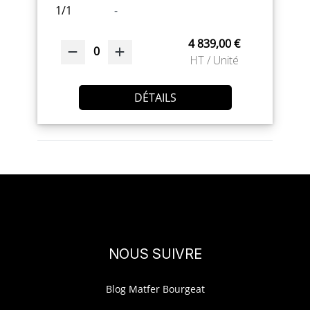
1/1
-
4 839,00 €
0
HT / Unité
DÉTAILS
NOUS SUIVRE
Blog Matfer Bourgeat