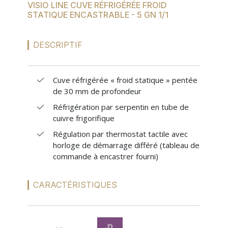
VISIO LINE CUVE RÉFRIGÉRÉE FROID
MES
STATIQUE ENCASTRABLE - 5 GN 1/1
CONFIGURATIONS
DESCRIPTIF
PORTAIL
Cuve réfrigérée « froid statique » pentée
de 30 mm de profondeur
SUR-MESURE
Réfrigération par serpentin en tube de
cuivre frigorifique
Régulation par thermostat tactile avec
horloge de démarrage différé (tableau de
commande à encastrer fourni)
CARACTÉRISTIQUES