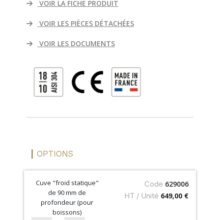
VOIR LA FICHE PRODUIT
VOIR LES PIÈCES DÉTACHÉES
VOIR LES DOCUMENTS
OPTIONS
Cuve "froid statique"
Code
629006
de 90 mm de
HT / Unité
649,00 €
profondeur (pour
boissons)